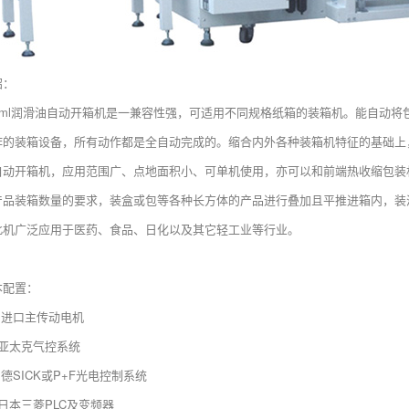
绍：
00ml润滑油自动开箱机是一兼容性强，可适用不同规格纸箱的装箱机。能自动
作的装箱设备，所有动作都是全自动完成的。缩合内外各种装箱机特征的基础上，
自动开箱机，应用范围广、点地面积小、可单机使用，亦可以和前端热收缩包装
产品装箱数量的要求，装盒或包等各种长方体的产品进行叠加且平推进箱内，装
此机广泛应用于医药、食品、日化以及其它轻工业等行业。
本配置：
 进口主传动电机
、亚太克气控系统
 德SICK或P+F光电控制系统
日本三菱PLC及变频器