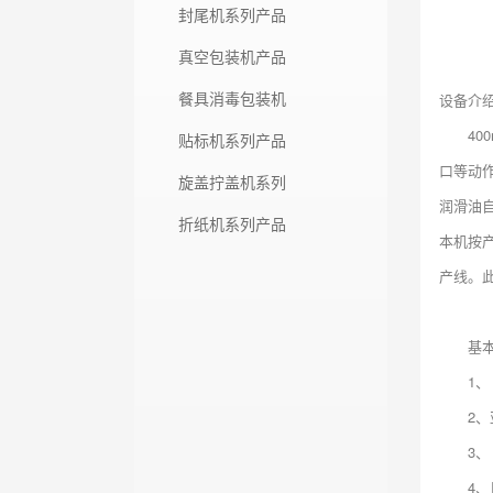
封尾机系列产品
真空包装机产品
餐具消毒包装机
设备介
4
贴标机系列产品
口等动
旋盖拧盖机系列
润滑油
折纸机系列产品
本机按
产线。
基
1、
2
3、
4、