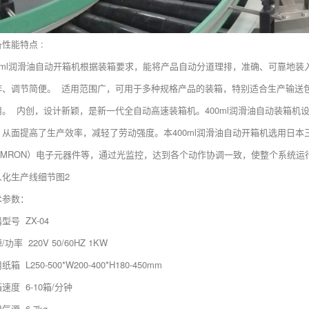
性能特点 :
00ml润滑油自动开箱机根据装箱要求，能将产品自动分道理排，准确、可靠地
作、调节简便。 适用范围广，可用于多种规格产品的装箱，特别适合生产输送
用。 内创，设计新颖，是新一代全自动高速装箱机。400ml润滑油自动装箱
。从面提高了生产效率，减轻了劳动强度。本400ml润滑油自动开箱机选用日本
OMRON）电子元器件等，通过光监控，达到各个动作协调一致，使整个系统运
人化生产线细节图2
术参数：
型号 ZX-04
/功率 220V 50/60HZ 1KW
纸箱 L250-500*W200-400*H180-450mm
速度 6-10箱/分钟
气源 6-7kg