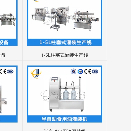
设备
1-5L柱塞式灌装生产线