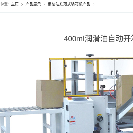
主页
产品展示
桶装油跌落式装箱机产品
位置:
>
>
>
400ml润滑油自动