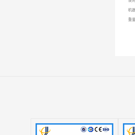
机器
重量