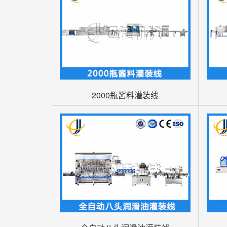
2000瓶酱料灌装线